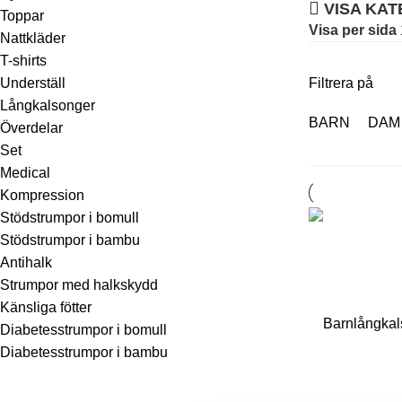
VISA KA
Toppar
Visa per sida
Nattkläder
T-shirts
Underställ
Filtrera på
Långkalsonger
BARN
DAM
Överdelar
Set
Medical
Kompression
Stödstrumpor i bomull
Stödstrumpor i bambu
Antihalk
Strumpor med halkskydd
Känsliga fötter
Diabetesstrumpor i bomull
Diabetesstrumpor i bambu