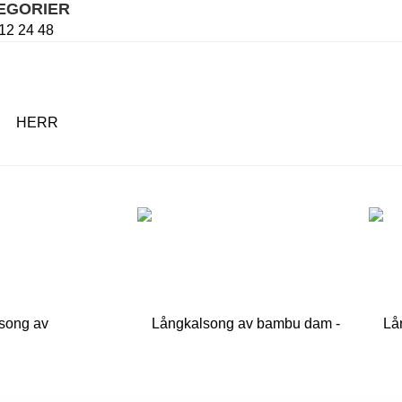
TEGORIER
12
24
48
HERR