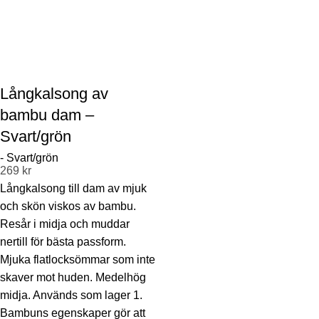
Långkalsong av
bambu dam –
Svart/grön
269
kr
Långkalsong till dam av mjuk
och skön viskos av bambu.
Resår i midja och muddar
nertill för bästa passform.
Mjuka flatlocksömmar som inte
skaver mot huden. Medelhög
midja. Används som lager 1.
Bambuns egenskaper gör att