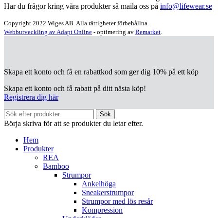
Har du frågor kring våra produkter så maila oss på
info@lifewear.se
Copyright
2022 Wiges AB. Alla rättigheter förbehållna.
Webbutveckling av Adapt Online
-
optimering av
Remarket
.
Skapa ett konto och få en rabattkod som ger dig 10% på ett köp
Skapa ett konto och få rabatt på ditt nästa köp!
Registrera dig här
Sök
Börja skriva för att se produkter du letar efter.
Hem
Produkter
REA
Bamboo
Strumpor
Ankelhöga
Sneakerstrumpor
Strumpor med lös resår
Kompression