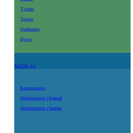
T-shirts
Toppar
Nattkläder
Byxor
MEDICAL
Kompression
Stödstrumpor i bomull
Stödstrumpor i bambu