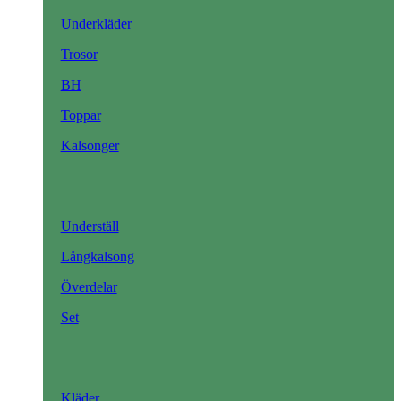
Underkläder
Trosor
BH
Toppar
Kalsonger
Underställ
Långkalsong
Överdelar
Set
Kläder