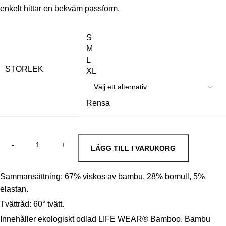
enkelt hittar en bekväm passform.
S
M
L
STORLEK
XL
Rensa
LÄGG TILL I VARUKORG
Sammansättning: 67% viskos av bambu, 28% bomull, 5%
elastan.
Tvättråd: 60° tvätt.
Innehåller ekologiskt odlad LIFE WEAR® Bamboo. Bambu