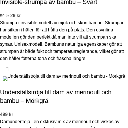
Invisible-strumpa av bambu – Svart
29
kr
59
kr
Strumpa i invisiblemodell av mjuk och skön bambu. Strumpan
har silkon i hälen för att hålla den på plats. Den osynliga
modellen gör den perfekt då man inte vill att strumpan ska
synas. Unisexmodell. Bambuns naturliga egenskaper gör att
strumpan är både fukt och temperaturreglerande, vilket gör att
den håller fötterna torra och fräscha längre.
Underställströja till dam av merinoull och
bambu – Mörkgrå
499
kr
Damundertröja i en exklusiv mix av merinoull och viskos av