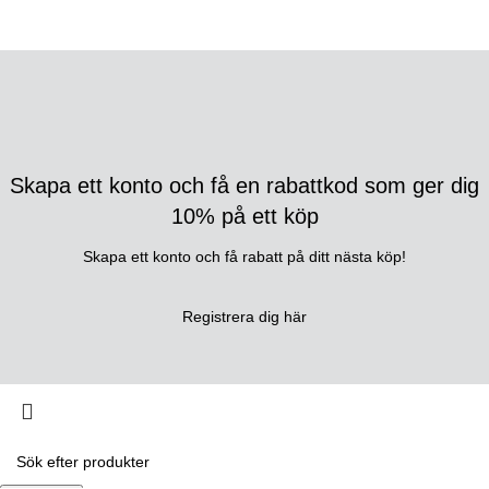
Webbutveckling av Adapt Online
-
optimering av
Remarket
.
Skapa ett konto och få en rabattkod som ger dig
10% på ett köp
Skapa ett konto och få rabatt på ditt nästa köp!
Registrera dig här