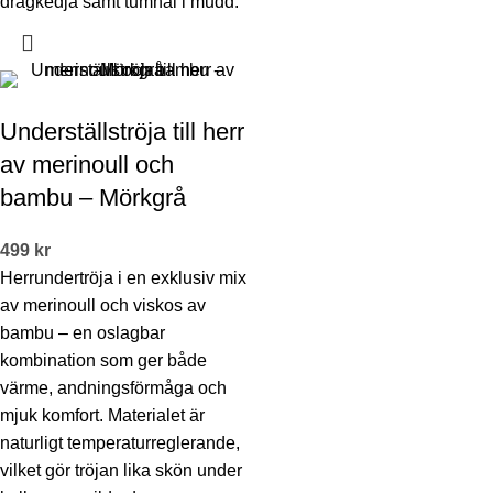
dragkedja samt tumhål i mudd.
Underställströja till herr
av merinoull och
bambu – Mörkgrå
499
kr
Herrundertröja i en exklusiv mix
av merinoull och viskos av
bambu – en oslagbar
kombination som ger både
värme, andningsförmåga och
mjuk komfort. Materialet är
naturligt temperaturreglerande,
vilket gör tröjan lika skön under