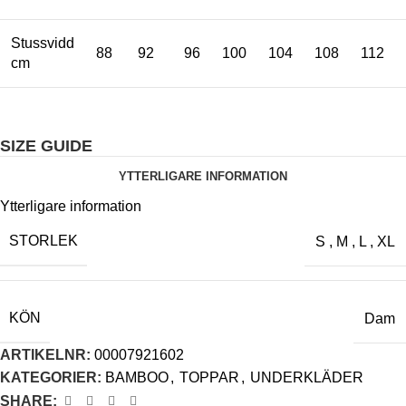
Stussvidd
88
92
96
100
104
108
112
cm
SIZE GUIDE
YTTERLIGARE INFORMATION
Ytterligare information
STORLEK
S
,
M
,
L
,
XL
KÖN
Dam
ARTIKELNR:
00007921602
KATEGORIER:
BAMBOO
,
TOPPAR
,
UNDERKLÄDER
SHARE: