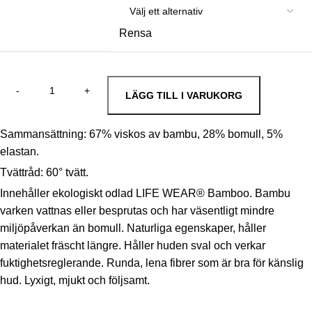
Rensa
LÄGG TILL I VARUKORG
Sammansättning: 67% viskos av bambu, 28% bomull, 5%
elastan.
Tvättråd: 60° tvätt.
Innehåller ekologiskt odlad LIFE WEAR® Bamboo. Bambu
varken vattnas eller besprutas och har väsentligt mindre
miljöpåverkan än bomull. Naturliga egenskaper, håller
materialet fräscht längre. Håller huden sval och verkar
fuktighetsreglerande. Runda, lena fibrer som är bra för känslig
hud. Lyxigt, mjukt och följsamt.