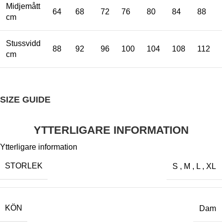
Midjemått
64
68
72
76
80
84
88
cm
Stussvidd
88
92
96
100
104
108
112
cm
SIZE GUIDE
YTTERLIGARE INFORMATION
Ytterligare information
STORLEK
S
,
M
,
L
,
XL
KÖN
Dam