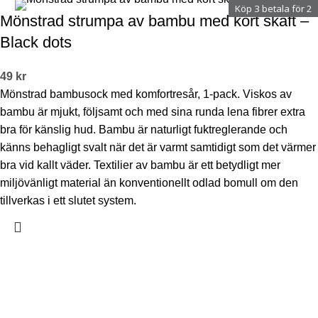
Köp 3 betala för 2
Mönstrad strumpa av bambu med kort skaft –
Black dots
49
kr
Mönstrad bambusock med komfortresår, 1-pack. Viskos av
bambu är mjukt, följsamt och med sina runda lena fibrer extra
bra för känslig hud. Bambu är naturligt fuktreglerande och
känns behagligt svalt när det är varmt samtidigt som det värmer
bra vid kallt väder. Textilier av bambu är ett betydligt mer
miljövänligt material än konventionellt odlad bomull om den
tillverkas i ett slutet system.