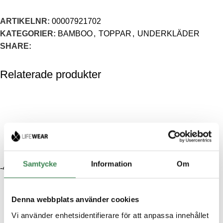
ARTIKELNR:
00007921702
KATEGORIER:
BAMBOO
,
TOPPAR
,
UNDERKLÄDER
SHARE:
Relaterade produkter
Samtycke
Information
Om
-40%
Denna webbplats använder cookies
Vi använder enhetsidentifierare för att anpassa innehållet