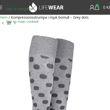
0
0
K
Skip to navigation
Hem
/
Kompressionsstrumpa i mjuk bomull – Grey dots
Skip to main content