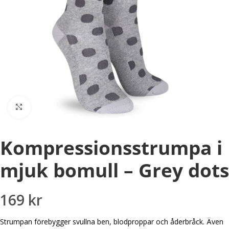
Förstora
Kompressionsstrumpa i
mjuk bomull – Grey dots
169
kr
Strumpan förebygger svullna ben, blodproppar och åderbråck. Även